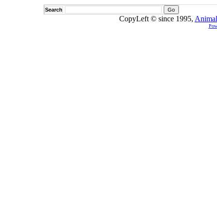
Search
CopyLeft © since 1995,
Animal
Pow