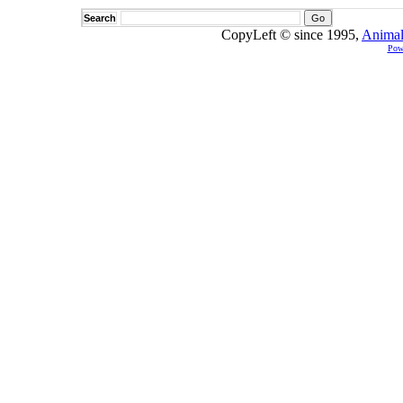
Search
CopyLeft © since 1995,
Animal
Pow